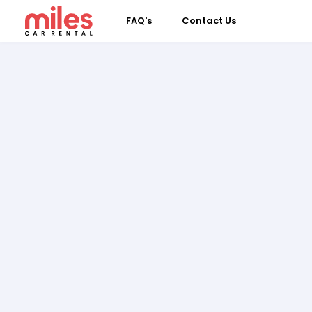
FAQ's
Contact Us