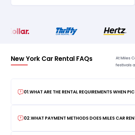
New York Car Rental FAQs
At Miles 
festivals
01
.
WHAT ARE THE RENTAL REQUIREMENTS WHEN PIC
02
.
WHAT PAYMENT METHODS DOES MILES CAR REN