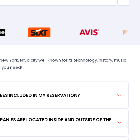
 York, NY, a city well known for its technology, history, music
s you need!
FEES INCLUDED IN MY RESERVATION?
ANIES ARE LOCATED INSIDE AND OUTSIDE OF THE