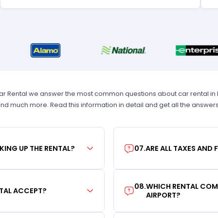
Car Rental we answer the most common questions about car rental in New
 and much more. Read this information in detail and get all the answer
KING UP THE RENTAL?
07
.
ARE ALL TAXES AND 
08
.
WHICH RENTAL COMP
TAL ACCEPT?
AIRPORT?