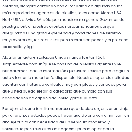
estados, siempre contando con el respaldo de algunas de las
más importantes agencias de alquiler, tales como Alamo USA,
Hertz USA o Avis USA, sólo por mencionar algunas. Gozamos de
prestigio entre nuestros clientes norteamericanos porque
aseguramos una grata experiencia y condiciones de servicio
muy favorables; los requisitos para rentar son pocos y el proceso
es sencillo y ágil.
Alquilar un auto en Estados Unidos nunca fue tan fácil,
simplemente comuníquese con uno de nuestros agentes y le
brindaremos toda la información que usted solicite para elegir un
auto y tomar la mejor tarifa disponible. Nuestras agencias aliadas
cuentan con flotas de vehículos muy completas y variadas para
que usted pueda elegir la categoría que cumpla con sus
necesidades de capacidad, estilo y presupuesto.
Por ejemplo, una familia numerosa que decide organizar un viaje
por diferentes estados puede hacer uso de una van o minivan, un
alto ejecutivo con necesidad de un vehículo moderno y
sofisticado para sus citas de negocios puede optar por la