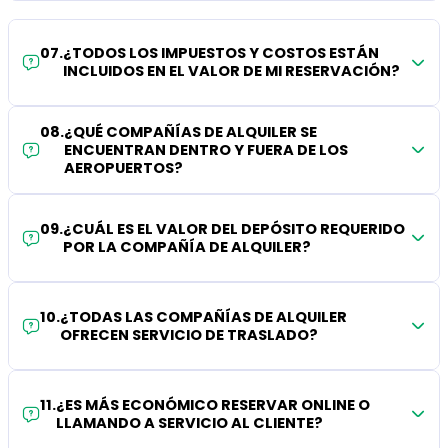
07
.
¿TODOS LOS IMPUESTOS Y COSTOS ESTÁN
INCLUIDOS EN EL VALOR DE MI RESERVACIÓN?
08
.
¿QUÉ COMPAÑÍAS DE ALQUILER SE
ENCUENTRAN DENTRO Y FUERA DE LOS
AEROPUERTOS?
09
.
¿CUÁL ES EL VALOR DEL DEPÓSITO REQUERIDO
POR LA COMPAÑÍA DE ALQUILER?
10
.
¿TODAS LAS COMPAÑÍAS DE ALQUILER
OFRECEN SERVICIO DE TRASLADO?
11
.
¿ES MÁS ECONÓMICO RESERVAR ONLINE O
LLAMANDO A SERVICIO AL CLIENTE?