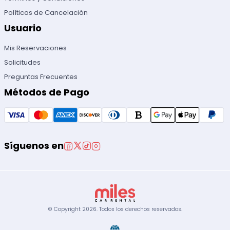
Políticas de Cancelación
Usuario
Mis Reservaciones
Solicitudes
Preguntas Frecuentes
Métodos de Pago
Síguenos en
© Copyright
2026
.
Todos los derechos reservados.