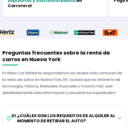
Paga 
Impuestos y Asistencia Básica
en
Carretera!
Preguntas frecuentes sobre la renta de
carros en Nueva York
En Miles Car Rental te respondemos las dudas más comunes de
la renta de autos en Nueva York, NY, ciudad que es sinónimo de
tecnología, historia, festivales musicales y mucho más. ¡Lee
detalladamente esta información y resuelve tus inquietudes!
01
.
¿CUÁLES SON LOS REQUISITOS DE ALQUILER AL
MOMENTO DE RETIRAR EL AUTO?