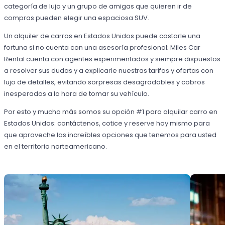
categoría de lujo y un grupo de amigas que quieren ir de
compras pueden elegir una espaciosa SUV.
Un alquiler de carros en Estados Unidos puede costarle una
fortuna si no cuenta con una asesoría profesional; Miles Car
Rental cuenta con agentes experimentados y siempre dispuestos
a resolver sus dudas y a explicarle nuestras tarifas y ofertas con
lujo de detalles, evitando sorpresas desagradables y cobros
inesperados a la hora de tomar su vehículo.
Por esto y mucho más somos su opción #1 para alquilar carro en
Estados Unidos: contáctenos, cotice y reserve hoy mismo para
que aproveche las increíbles opciones que tenemos para usted
en el territorio norteamericano.