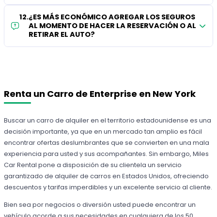
12
.
¿ES MÁS ECONÓMICO AGREGAR LOS SEGUROS
AL MOMENTO DE HACER LA RESERVACIÓN O AL
RETIRAR EL AUTO?
Renta un Carro de Enterprise en New York
Buscar un carro de alquiler en el territorio estadounidense es una
decisión importante, ya que en un mercado tan amplio es fácil
encontrar ofertas deslumbrantes que se convierten en una mala
experiencia para usted y sus acompañantes. Sin embargo, Miles
Car Rental pone a disposición de su clientela un servicio
garantizado de alquiler de carros en Estados Unidos, ofreciendo
descuentos y tarifas imperdibles y un excelente servicio al cliente.
Bien sea por negocios o diversión usted puede encontrar un
vehículo acorde a sus necesidades en cualquiera de los 50