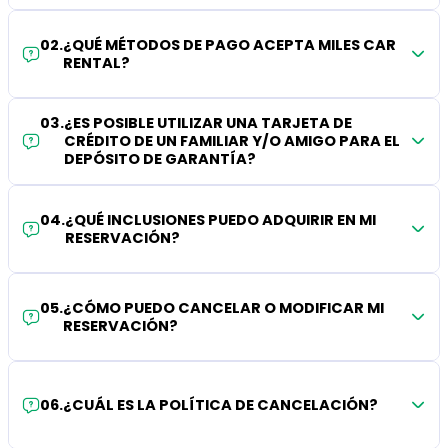
02
.
¿QUÉ MÉTODOS DE PAGO ACEPTA MILES CAR
RENTAL?
03
.
¿ES POSIBLE UTILIZAR UNA TARJETA DE
CRÉDITO DE UN FAMILIAR Y/O AMIGO PARA EL
DEPÓSITO DE GARANTÍA?
04
.
¿QUÉ INCLUSIONES PUEDO ADQUIRIR EN MI
RESERVACIÓN?
05
.
¿CÓMO PUEDO CANCELAR O MODIFICAR MI
RESERVACIÓN?
06
.
¿CUÁL ES LA POLÍTICA DE CANCELACIÓN?