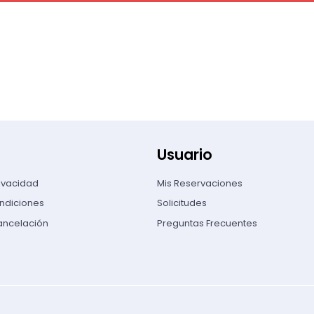
Usuario
rivacidad
Mis Reservaciones
ndiciones
Solicitudes
Cancelación
Preguntas Frecuentes