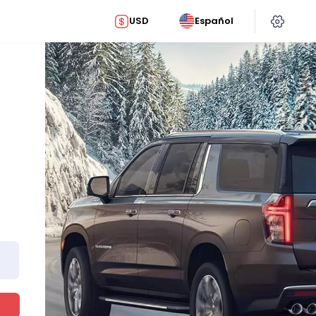
USD
Español