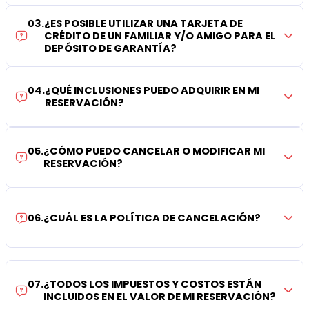
03
.
¿ES POSIBLE UTILIZAR UNA TARJETA DE
CRÉDITO DE UN FAMILIAR Y/O AMIGO PARA EL
DEPÓSITO DE GARANTÍA?
04
.
¿QUÉ INCLUSIONES PUEDO ADQUIRIR EN MI
RESERVACIÓN?
05
.
¿CÓMO PUEDO CANCELAR O MODIFICAR MI
RESERVACIÓN?
06
.
¿CUÁL ES LA POLÍTICA DE CANCELACIÓN?
07
.
¿TODOS LOS IMPUESTOS Y COSTOS ESTÁN
INCLUIDOS EN EL VALOR DE MI RESERVACIÓN?