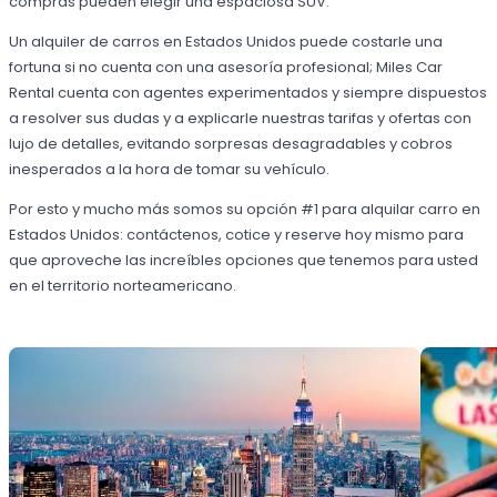
compras pueden elegir una espaciosa SUV.
Un alquiler de carros en Estados Unidos puede costarle una
fortuna si no cuenta con una asesoría profesional; Miles Car
Rental cuenta con agentes experimentados y siempre dispuestos
a resolver sus dudas y a explicarle nuestras tarifas y ofertas con
lujo de detalles, evitando sorpresas desagradables y cobros
inesperados a la hora de tomar su vehículo.
Por esto y mucho más somos su opción #1 para alquilar carro en
Estados Unidos: contáctenos, cotice y reserve hoy mismo para
que aproveche las increíbles opciones que tenemos para usted
en el territorio norteamericano.