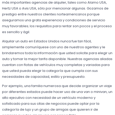
más importantes agencias de alquiler, tales como Alamo USA,
Hertz USA o Avis USA, sólo por mencionar algunas. Gozamos de
prestigio entre nuestros clientes norteamericanos porque
aseguramos una grata experiencia y condiciones de servicio
muy favorables; los requisitos para rentar son pocos y el proceso
es sencillo y ágil.
Alquilar un auto en Estados Unidos nunca fue tan fácil,
simplemente comuníquese con uno de nuestros agentes y le
brindaremos toda la información que usted solicite para elegir un
auto y tomar la mejor tarifa disponible. Nuestras agencias aliadas
cuentan con flotas de vehículos muy completas y variadas para
que usted pueda elegir la categoría que cumpla con sus
necesidades de capacidad, estilo y presupuesto.
Por ejemplo, una familia numerosa que decide organizar un viaje
por diferentes estados puede hacer uso de una van o minivan, un
alto ejecutivo con necesidad de un vehículo moderno y
sofisticado para sus citas de negocios puede optar por la
categoría de lujo y un grupo de amigas que quieren ir de