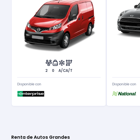
2
0
A/C
A/T
Disponible con
Disponible con
Renta de Autos Grandes