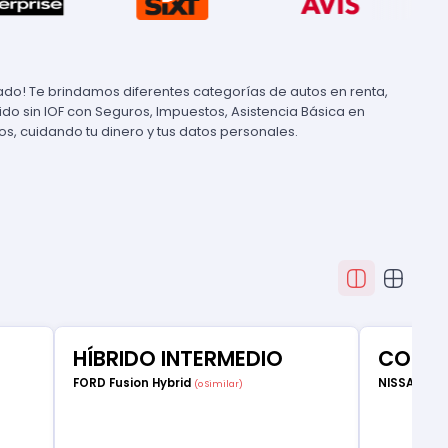
cado! Te brindamos diferentes categorías de autos en renta,
uido sin IOF con Seguros, Impuestos, Asistencia Básica en
, cuidando tu dinero y tus datos personales.
HÍBRIDO INTERMEDIO
COMP
FORD Fusion Hybrid
NISSAN Ve
(o Similar)