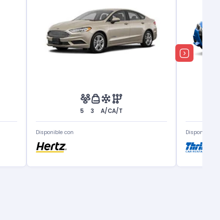
5
3
A/C
A/T
Disponible con
Disponible c