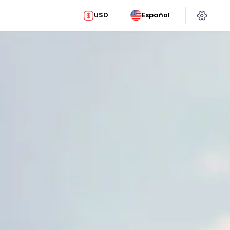
USD
Español