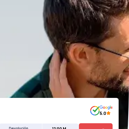
5.0
12:00 M
Devolución