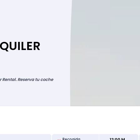
LQUILER
r Rental. Reserva tu coche
12:00 M
Recogida