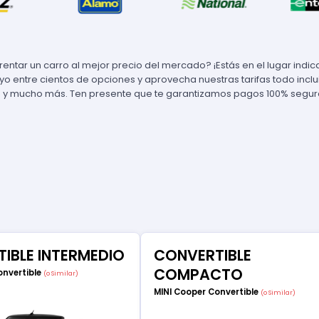
rentar un carro al mejor precio del mercado? ¡Estás en el lugar indi
tuyo entre cientos de opciones y aprovecha nuestras tarifas todo incl
 y mucho más. Ten presente que te garantizamos pagos 100% seguros
IBLE INTERMEDIO
CONVERTIBLE
COMPACTO
onvertible
(o Similar)
MINI Cooper Convertible
(o Similar)