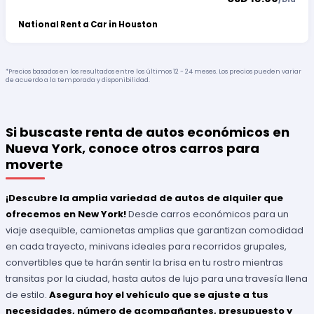
National Rent a Car in Houston
*Precios basados en los resultados entre los últimos 12 - 24 meses. Los precios pueden variar
de acuerdo a la temporada y disponibilidad.
Si buscaste renta de autos económicos en
Nueva York, conoce otros carros para
moverte
¡Descubre la amplia variedad de autos de alquiler que
ofrecemos en New York!
Desde carros económicos para un
viaje asequible, camionetas amplias que garantizan comodidad
en cada trayecto, minivans ideales para recorridos grupales,
convertibles que te harán sentir la brisa en tu rostro mientras
transitas por la ciudad, hasta autos de lujo para una travesía llena
de estilo.
Asegura hoy el vehículo que se ajuste a tus
necesidades, número de acompañantes, presupuesto y