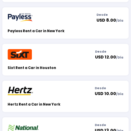
Desde
USD 8.00
/
Día
Payless Rent a Car in New York
Desde
USD 12.00
/
Día
Sixt Rent a Car in Houston
Desde
USD 10.00
/
Día
Hertz Rent a Car in New York
Desde
USD 13.00
/
Día