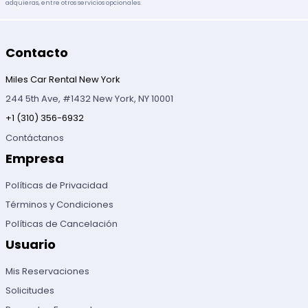
adquieras, entre otros servicios opcionales.
Contacto
Miles Car Rental New York
244 5th Ave, #1432 New York, NY 10001
+1 (310) 356-6932
Contáctanos
Empresa
Políticas de Privacidad
Términos y Condiciones
Políticas de Cancelación
Usuario
Mis Reservaciones
Solicitudes