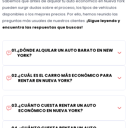
Sabemos que antes de alquilar tu auto económico en Nueva York
pueden surgir dudas sobre el proceso, los tipos de vehículos
disponibles o los mejores precios. Por ello, hemos reunido las
preguntas más usuales de nuestros clientes.
¡Sigue leyendo y
encuentra las respuestas que buscas!
01
.
¿DÓNDE ALQUILAR UN AUTO BARATO EN NEW
YORK?
02
.
¿CUÁL ES EL CARRO MÁS ECONÓMICO PARA
RENTAR EN NUEVA YORK?
03
.
¿CUÁNTO CUESTA RENTAR UN AUTO
ECONÓMICO EN NUEVA YORK?