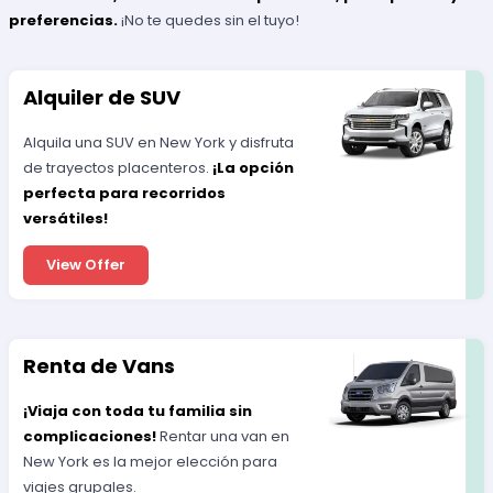
preferencias.
¡No te quedes sin el tuyo!
Alquiler de SUV
Alquila una SUV en New York y disfruta
de trayectos placenteros.
¡La opción
perfecta para recorridos
versátiles!
View Offer
Renta de Vans
¡Viaja con toda tu familia sin
complicaciones!
Rentar una van en
New York es la mejor elección para
viajes grupales.