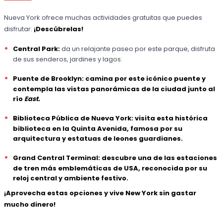
Nueva York ofrece muchas actividades gratuitas que puedes
disfrutar.
¡Descúbrelas!
Central Park:
da un relajante paseo por este parque, disfruta
de sus senderos, jardines y lagos.
Puente de Brooklyn:
camina por este icónico puente y
contempla las vistas panorámicas de la ciudad junto al
río
East.
Biblioteca Pública de Nueva York:
visita esta histórica
biblioteca en la Quinta Avenida, famosa por su
arquitectura y estatuas de leones guardianes.
Grand Central Terminal:
descubre una de las estaciones
de tren más emblemáticas de USA, reconocida por su
reloj central y ambiente festivo.
¡Aprovecha estas opciones y vive New York sin gastar
mucho dinero!