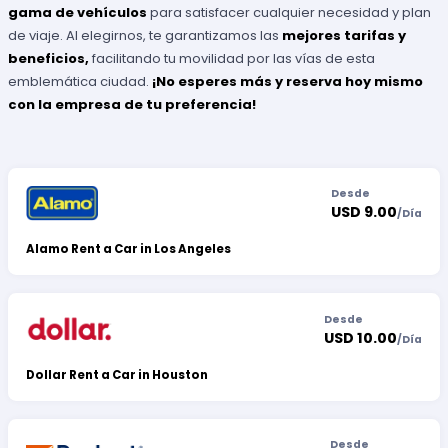
gama de vehículos
para satisfacer cualquier necesidad y plan
de viaje. Al elegirnos, te garantizamos las
mejores tarifas y
beneficios,
facilitando tu movilidad por las vías de esta
emblemática ciudad.
¡No esperes más y reserva hoy mismo
con la empresa de tu preferencia!
Desde
USD 9.00
/
Día
Alamo Rent a Car in Los Angeles
Desde
USD 10.00
/
Día
Dollar Rent a Car in Houston
Desde