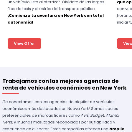
un vehículo listo al aterrizar. Olvídate de las largas
que op
filas de taxis y el estrés del transporte público.
con vue
¡Comienza tu aventura en New York con total
horario,
autonomía!
iniciar 
View Offer
View
Trabajamos con las mejores agencias de
renta de vehículos económicos en New York
¡Te conectamos con las agencias de alquiler de vehículos
económicos más destacadas en Nueva York! Somos socios
preferenciales de marcas líderes como
Avis, Budget, Alamo,
Hertz,
y muchas más, todas reconocidas por su fiabilidad y
experiencia en el sector. Estas compañías ofrecen una
amplia