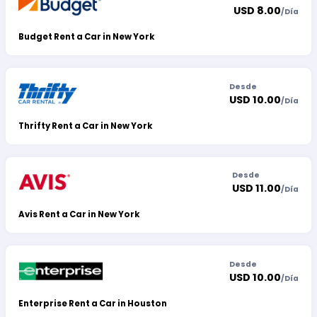
USD 8.00
/
Día
Budget Rent a Car in New York
Desde
USD 10.00
/
Día
Thrifty Rent a Car in New York
Desde
USD 11.00
/
Día
Avis Rent a Car in New York
Desde
USD 10.00
/
Día
Enterprise Rent a Car in Houston