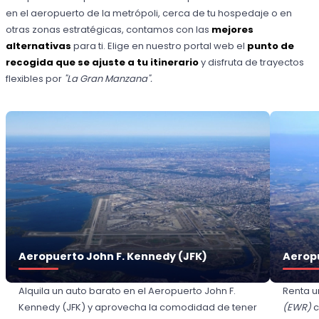
en el aeropuerto de la metrópoli, cerca de tu hospedaje o en
otras zonas estratégicas, contamos con las
mejores
alternativas
para ti. Elige en nuestro portal web el
punto de
recogida que se ajuste a tu itinerario
y disfruta de trayectos
flexibles por
"La Gran Manzana".
Aeropuerto John F. Kennedy (JFK)
Aerop
Alquila un auto barato en el Aeropuerto John F.
Renta u
Kennedy (JFK) y aprovecha la comodidad de tener
(EWR)
c