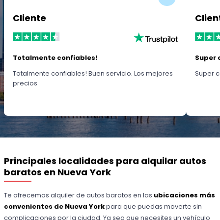
Cliente
Clien
Totalmente confiables!
Super 
Totalmente confiables! Buen servicio. Los mejores
Super c
precios
Principales localidades para alquilar autos
baratos en Nueva York
Te ofrecemos alquiler de autos baratos en las
ubicaciones más
convenientes de Nueva York
para que puedas moverte sin
complicaciones por la ciudad. Ya sea que necesites un vehículo