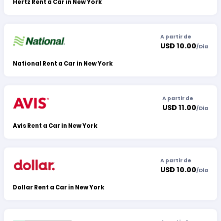
Hertz Rent a Car in New York
A partir de
USD 10.00
/
Dia
National Rent a Car in New York
A partir de
USD 11.00
/
Dia
Avis Rent a Car in New York
A partir de
USD 10.00
/
Dia
Dollar Rent a Car in New York