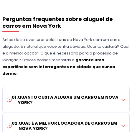
Perguntas frequentes sobre aluguel de
carros em Nova York
Antes de se aventurar pelas ruas de Nova York com um carro
alugado, é natural que você tenha dúvidas. Quanto custará? Qual
é a melhor opção? O que é necessário para o processo de
locação? Explore nossas respostas e
garanta uma
experiência sem interrogantes na cidade que nunca
dorme.
01
.
QUANTO CUSTA ALUGAR UM CARRO EM NOVA
YORK?
02
.
QUAL É A MELHOR LOCADORA DE CARROS EM
NOVA YORK?