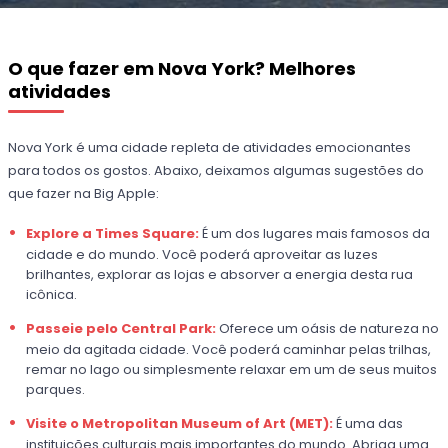
O que fazer em Nova York? Melhores
atividades
Nova York é uma cidade repleta de atividades emocionantes
para todos os gostos. Abaixo, deixamos algumas sugestões do
que fazer na Big Apple:
Explore a Times Square:
É um dos lugares mais famosos da
cidade e do mundo. Você poderá aproveitar as luzes
brilhantes, explorar as lojas e absorver a energia desta rua
icônica.
Passeie pelo Central Park:
Oferece um oásis de natureza no
meio da agitada cidade. Você poderá caminhar pelas trilhas,
remar no lago ou simplesmente relaxar em um de seus muitos
parques.
Visite o Metropolitan Museum of Art (MET):
É uma das
instituições culturais mais importantes do mundo. Abriga uma