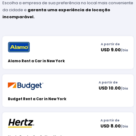
Escolha a empresa de sua preferência no local mais conveniente
da cidade e
garanta uma experiência de locação
incomparável.
A partir de
USD 9.00
/
Dia
Alamo Rent a Car in New York
A partir de
USD 10.00
/
Dia
Budget Rent a Car in New York
A partir de
USD 8.00
/
Dia