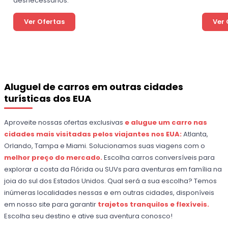
desnecessários.
Ver Ofertas
Ver 
Aluguel de carros em outras cidades
turísticas dos EUA
Aproveite nossas ofertas exclusivas
e alugue um carro nas
cidades mais visitadas pelos viajantes nos EUA:
Atlanta,
Orlando, Tampa e Miami. Solucionamos suas viagens com o
melhor preço do mercado.
Escolha carros conversíveis para
explorar a costa da Flórida ou SUVs para aventuras em família na
joia do sul dos Estados Unidos. Qual será a sua escolha? Temos
inúmeras localidades nessas e em outras cidades, disponíveis
em nosso site para garantir
trajetos tranquilos e flexíveis.
Escolha seu destino e ative sua aventura conosco!