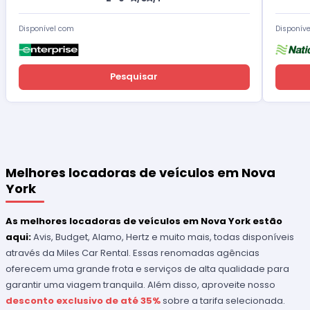
Disponível com
Disponív
Pesquisar
Melhores locadoras de veículos em Nova
York
As melhores locadoras de veículos em Nova York estão
aqui:
Avis, Budget, Alamo, Hertz e muito mais, todas disponíveis
através da Miles Car Rental. Essas renomadas agências
oferecem uma grande frota e serviços de alta qualidade para
garantir uma viagem tranquila. Além disso, aproveite nosso
desconto exclusivo de até 35%
sobre a tarifa selecionada.