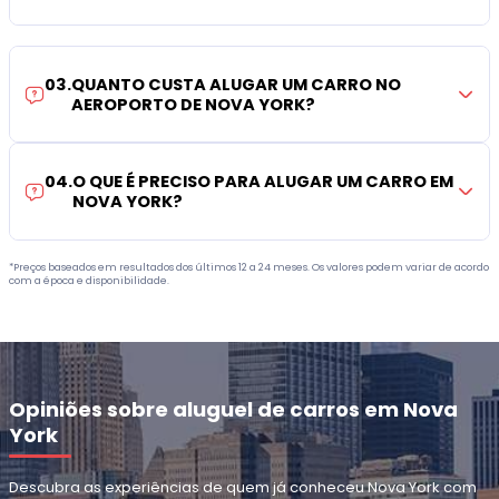
03
.
QUANTO CUSTA ALUGAR UM CARRO NO
AEROPORTO DE NOVA YORK?
04
.
O QUE É PRECISO PARA ALUGAR UM CARRO EM
NOVA YORK?
*Preços baseados em resultados dos últimos 12 a 24 meses. Os valores podem variar de acordo
com a época e disponibilidade.
Opiniões sobre aluguel de carros em Nova
York
Descubra as experiências de quem já conheceu Nova York com