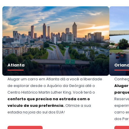
Atlanta
Orlan
Alugar um carro em Atlanta dá a você a liberdade
Conheç
de explorar desde o Aquário da Geórgia até o
Alugar
Centro Histórico Martin Luther King. Você terá o
parque
conforto que precisa na estrada com o
Reserve
veículo de sua preferência.
Otimize a sua
experim
estadia na joia do sul dos EUA!
carro e
dos Par