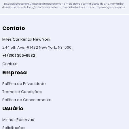
* Estes preços estão sujeitos a alterações e variam de acordo com a época do ano, tamanho
do veículo, dias de locação, locadora, coberturas contratadas, entre outros serviços opcionais.
Contato
Miles Car Rental New York
244 5th Ave, #1432 New York, NY 10001
+1 (310) 356-6932
Contato
Empresa
Política de Privacidade
Termos e Condições
Política de Cancelamento
Usuário
Minhas Reservas
Solicitações