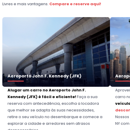
Livres e mais vantagens.
Compare e reserve aqui!
Aeroporto John F. Kennedy (JFK)
Aeropo
Alugar um carro no Aeroporto John F.
Aprovei
Kennedy (JFK) é fácil e eficiente!
Faça a sua
carro n
reserva com antecedência, escolha a locadora
veículo
que melhor se adapta às suas necessidades,
descon
retire o seu veículo no desembarque e comece a
Nossos 
explorar a cidade e arredores sem atrasos
NY com 