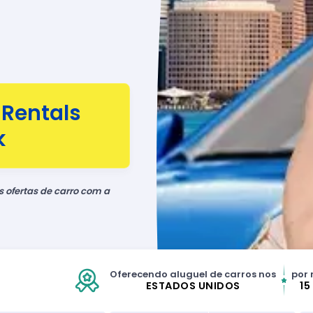
Rentals
k
ofertas de carro com a
Oferecendo aluguel de carros nos
por 
ESTADOS UNIDOS
15