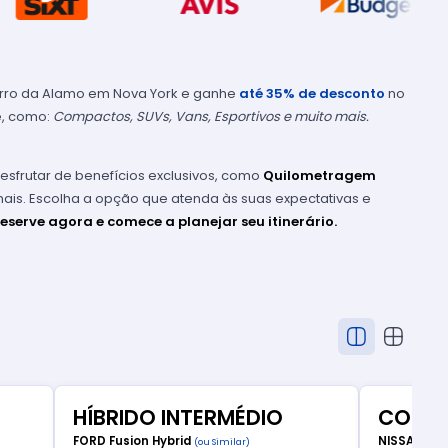
rro da Alamo em Nova York e ganhe
até 35% de desconto
no
e, como:
Compactos, SUVs, Vans, Esportivos e muito mais.
sfrutar de benefícios exclusivos, como
Quilometragem
 mais. Escolha a opção que atenda às suas expectativas e
eserve agora e comece a planejar seu itinerário.
HÍBRIDO INTERMÉDIO
COMP
FORD Fusion Hybrid
NISSAN Ve
(ou Similar)