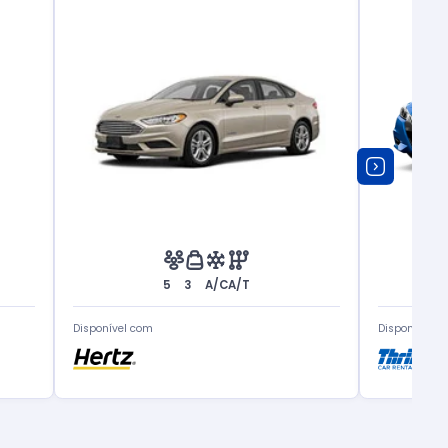
5
3
A/C
A/T
Disponível com
Disponível c