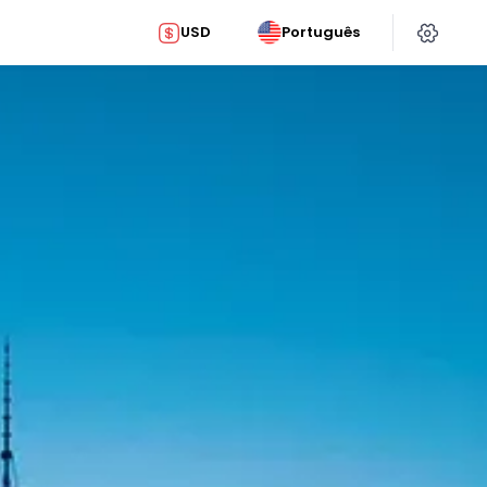
USD
Português