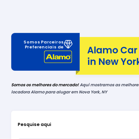
Somos Parceiros
Alamo Car 
Preferenciais de
in New Yor
Somos os melhores do mercado!
Aqui mostramos as melhores 
locadora Alamo para alugar em Nova York, NY
Pesquise aqui