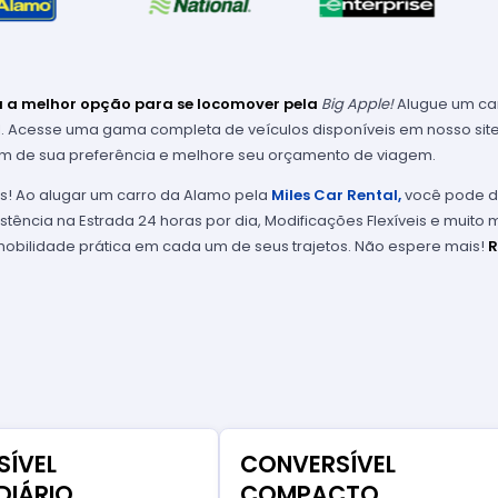
 a melhor opção para se locomover pela
Big Apple!
Alugue um ca
al. Acesse uma gama completa de veículos disponíveis em nosso sit
m de sua preferência e melhore seu orçamento de viagem.
s! Ao alugar um carro da Alamo pela
Miles Car Rental,
você pode de
stência na Estrada 24 horas por dia, Modificações Flexíveis e muito
obilidade prática em cada um de seus trajetos. Não espere mais!
R
SÍVEL
CONVERSÍVEL
DIÁRIO
COMPACTO