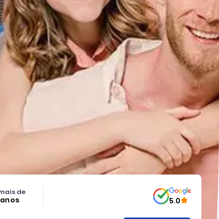
mais de
 anos
5.0